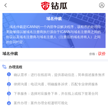
域名仲裁
域名仲裁是ICANN的一个内部争议解决程序，该程序的处理结
果能够得以被域名注册商执行源自于ICANN与域名注册商之间的
协议以及域名注册商与域名注册人（注册后的域名持有人）之间
的合同约定。
域名仲裁
议价
价格：
办理流程
1
确认需求：进行在线咨询，提供基础信息，简单描述服务無求
律师沟通：电话沟通，明确服务诉求．匹配专业律师服务
2
下单服务：选择对应服务下单，并在线上或线下签署合同
3
案件办理：案件办理全程逶明可视化
4