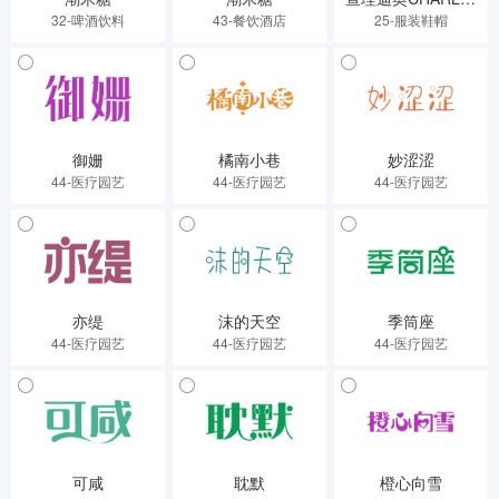
32-啤酒饮料
43-餐饮酒店
25-服装鞋帽
御姗
橘南小巷
妙涩涩
44-医疗园艺
44-医疗园艺
44-医疗园艺
亦缇
沫的天空
季筒座
44-医疗园艺
44-医疗园艺
44-医疗园艺
可咸
耽默
橙心向雪