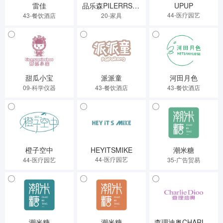
雷佳
品乐森PILERRSUU
UPUP
44-医疗园艺
43-餐饮酒店
20-家具
甜瓜小宝
派派童
河田月色
09-科学仪器
43-餐饮酒店
43-餐饮酒店
橙子空中
HEYITSMIKE
潮米糖
44-医疗园艺
44-医疗园艺
35-广告贸易
潮米糖
潮米糖
查理迪奥CHARLIEDIOO