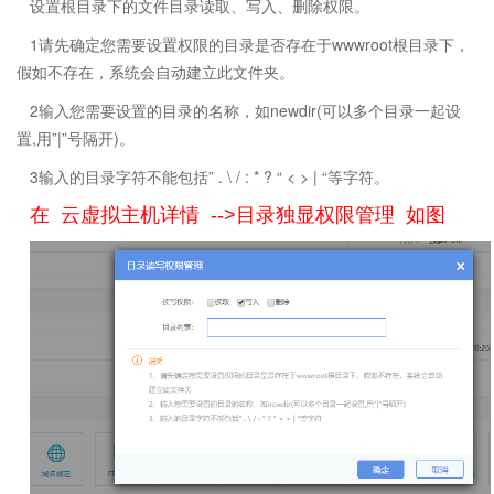
设置根目录下的文件目录读取、写入、删除权限。
1请先确定您需要设置权限的目录是否存在于wwwroot根目录下，
假如不存在，系统会自动建立此文件夹。
2输入您需要设置的目录的名称，如newdir(可以多个目录一起设
置,用”|”号隔开)。
3输入的目录字符不能包括” . \ / : * ? “ < > | “等字符。
在 云虚拟主机详情 -->目录独显权限管理 如图