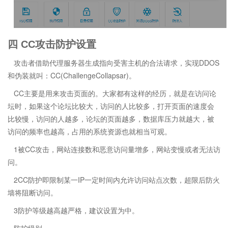
四 CC攻击防护设置
攻击者借助代理服务器生成指向受害主机的合法请求，实现DDOS
和伪装就叫：CC(ChallengeCollapsar)。
CC主要是用来攻击页面的。大家都有这样的经历，就是在访问论
坛时，如果这个论坛比较大，访问的人比较多，打开页面的速度会
比较慢，访问的人越多，论坛的页面越多，数据库压力就越大，被
访问的频率也越高，占用的系统资源也就相当可观。
1被CC攻击，网站连接数和恶意访问量增多，网站变慢或者无法访
问。
2CC防护即限制某一IP一定时间内允许访问站点次数，超限后防火
墙将阻断访问。
3防护等级越高越严格，建议设置为中。