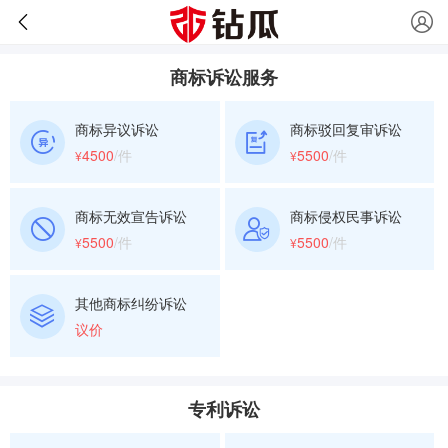
商标诉讼服务
商标异议诉讼
商标驳回复审诉讼
4500
/件
5500
/件
¥
¥
商标无效宣告诉讼
商标侵权民事诉讼
5500
/件
5500
/件
¥
¥
其他商标纠纷诉讼
议价
专利诉讼