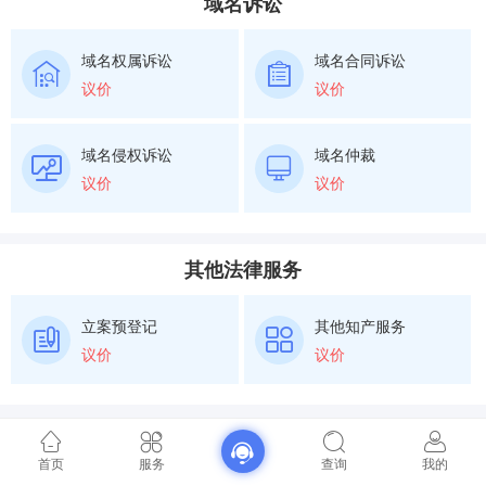
域名诉讼
域名权属诉讼
域名合同诉讼
议价
议价
域名侵权诉讼
域名仲裁
议价
议价
其他法律服务
立案预登记
其他知产服务
议价
议价
首页
服务
查询
我的