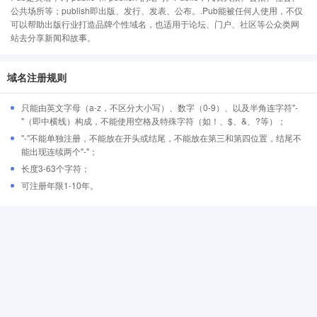
公共场所等；publish即出版、发行、发表、公布。.Pub能被任何人使用，不仅
可以帮助出版行业打造品牌个性域名，也适用于论坛、门户、社区等公众类网
站去分享新闻和故事。
域名注册规则
只能由英文字母（a-z，不区分大小写）、数字（0-9）、以及半角连字符"-
"（即中横线）构成，不能使用空格及特殊字符（如！、$、&、?等）；
"-"不能单独注册，不能放在开头或结尾，不能放在第三和第四位置，结尾不
能出现连续两个"-"；
长度3-63个字符；
可注册年限1-10年。