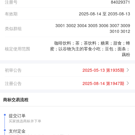
注册号
84029371
有效期
2025-08-14 至 2035-08-13
3001 3002 3004 3005 3006 3007 3009
类似群组
3010 3012
咖啡饮料；茶；茶饮料；糖果；甜食；蜂
核定使用范围
蜜；以谷物为主的零食小吃；豆包；面条；
藕粉
初审公告
2025-05-13 第1935期
注册公告
2025-08-14 第1947期
商标交易流程
提交订单
买家挑选商标并下单
支付定金