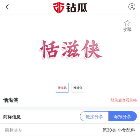
收藏
恬滋侠
登录后查看价格
链接分享
海报分享
商标信息
商标类别
第30类 小食配料